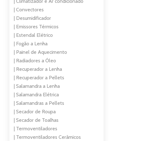
| Climatizador e Ar condicionado
| Convectores
| Desumidificador
| Emissores Térmicos
| Estendal Elétrico
| Fogão a Lenha
| Painel de Aquecimento
| Radiadores a Óleo
| Recuperador a Lenha
| Recuperador a Pellets
| Salamandra a Lenha
| Salamandra Elétrica
| Salamandras a Pellets
| Secador de Roupa
| Secador de Toalhas
| Termoventiladores
| Termoventiladores Cerâmicos