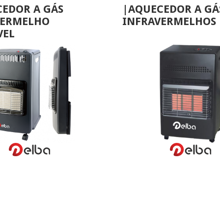
EDOR A GÁS
|AQUECEDOR A GÁ
VERMELHO
INFRAVERMELHOS
VEL
VER MAIS
VER MAIS