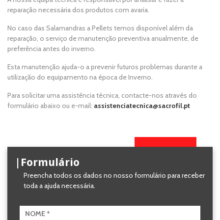
reparação necessária dos produtos com avaria.
No caso das Salamandras a Pellets temos disponível além da
reparação, o serviço de manutenção preventiva anualmente, de
preferência antes do inverno.
Home
Esta manutenção ajuda-o a prevenir futuros problemas durante a
utilização do equipamento na época de Inverno.
Aquecimento
Para solicitar uma assistência técnica, contacte-nos através do
Salamandra
formulário abaixo ou e-mail:
assistenciatecnica@sacrofil.pt
Ventilação
Casa e Jardim
|Formulário
Preencha todos os dados no nosso formulário para receber
Casa de Banho
toda a ajuda necessária.
Eletrodomésticos