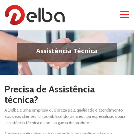
Assistência Técnica
Precisa de Assistência
técnica?
A Delba é uma empresa que preza pela qualidade e atendimento
aos seus clientes, disponibilizando uma equipa especializada para
assistência técnica da nossa gama de produtos.
A nossa equipa técnica é responsável por analisar e fazer a