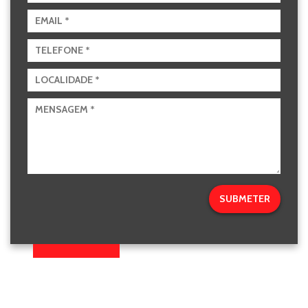
Pisos e Revestimentos
Sobre
Blog
Revendedores
Assistência Técnica
Contactos
SUBMETER