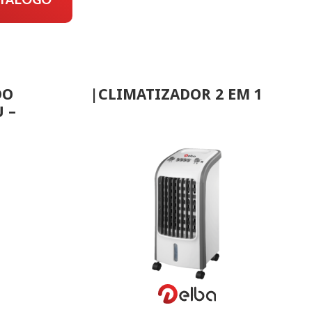
DO
|CLIMATIZADOR 2 EM 1
 –
VER MAIS