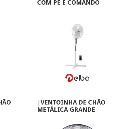
COM PÉ E COMANDO
VER MAIS
HÃO
|VENTOINHA DE CHÃO
METÁLICA GRANDE