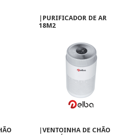
|PURIFICADOR DE AR
18M2
VER MAIS
HÃO
|VENTOINHA DE CHÃO