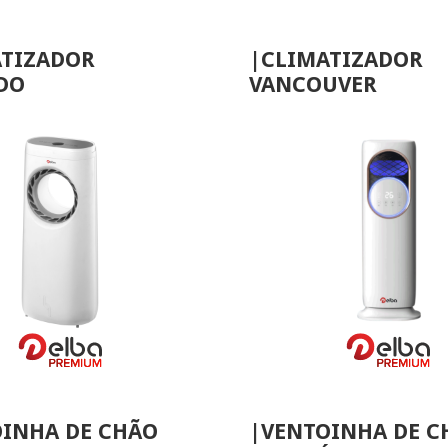
ATIZADOR
|CLIMATIZADOR
DO
VANCOUVER
VER MAIS
VER MAIS
INHA DE CHÃO
|VENTOINHA DE C