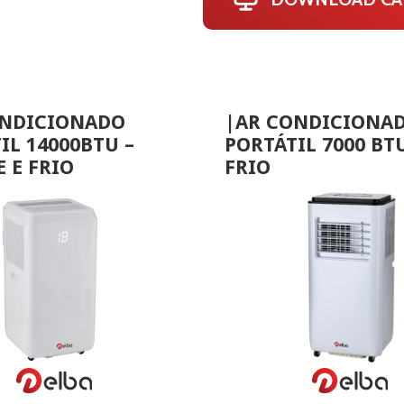
ONDICIONADO
|AR CONDICIONA
IL 14000BTU –
PORTÁTIL 7000 BTU
 E FRIO
FRIO
VER MAIS
VER MAIS