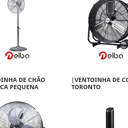
VER MAIS
VER MAIS
INHA DE CHÃO
|VENTOINHA DE 
ICA PEQUENA
TORONTO