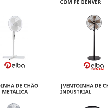
É
COM PÉ DENVER
VER MAIS
VER MAIS
INHA DE CHÃO
|VENTOINHA DE C
 METÁLICA
INDUSTRIAL