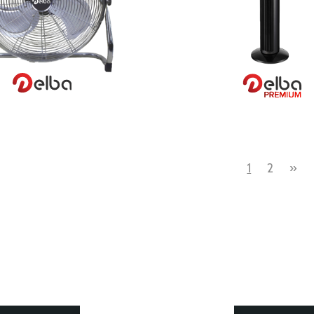
VER MAIS
VER MAIS
1
2
»