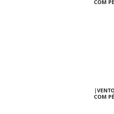
COM P
|VENTO
COM PÉ