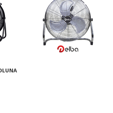
VER MAIS
COLUNA