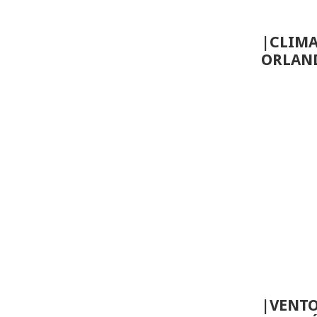
|CLIM
ORLAN
|VENTO