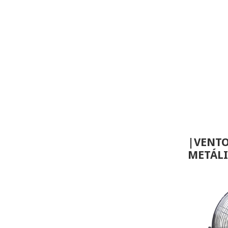
|VENTO
METÁL