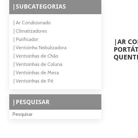
|SUBCATEGORIAS
| Ar Condicionado
| Climatizadores
| Purificador
|AR C
| Ventoinha Nebulizadora
PORTÁT
| Ventoinhas de Chão
QUENTE
| Ventoinhas de Coluna
| Ventoinhas de Mesa
| Ventoinhas de Pé
|PESQUISAR