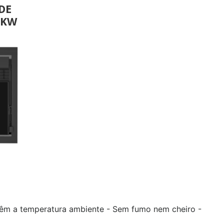
DE
7KW
têm a temperatura ambiente - Sem fumo nem cheiro -