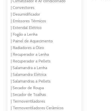
| Climatizador e Ar condicionado
| Convectores
| Desumidificador
| Emissores Térmicos
| Estendal Elétrico
| Fogão a Lenha
| Painel de Aquecimento
| Radiadores a Óleo
| Recuperador a Lenha
| Recuperador a Pellets
| Salamandra a Lenha
| Salamandra Elétrica
| Salamandras a Pellets
| Secador de Roupa
| Secador de Toalhas
| Termoventiladores
| Termoventiladores Cerâmicos