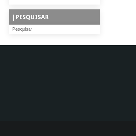
|PESQUISAR