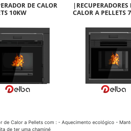
ERADOR DE CALOR
|RECUPERADORES 
ETS 10KW
CALOR A PELLETS 
VER MAIS
VER MAIS
 de Calor a Pellets com : - Aquecimento ecológico - Man
ita de ter uma chaminé