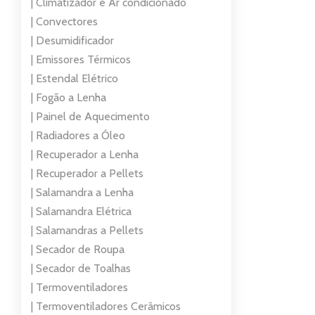
| Climatizador e Ar condicionado
| Convectores
| Desumidificador
| Emissores Térmicos
| Estendal Elétrico
| Fogão a Lenha
| Painel de Aquecimento
| Radiadores a Óleo
| Recuperador a Lenha
| Recuperador a Pellets
| Salamandra a Lenha
| Salamandra Elétrica
| Salamandras a Pellets
| Secador de Roupa
| Secador de Toalhas
| Termoventiladores
| Termoventiladores Cerâmicos