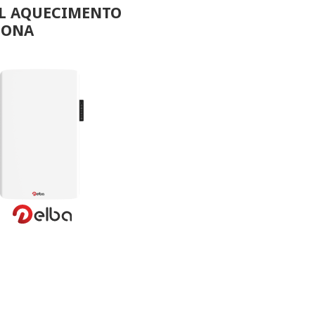
EL AQUECIMENTO
LONA
VER MAIS