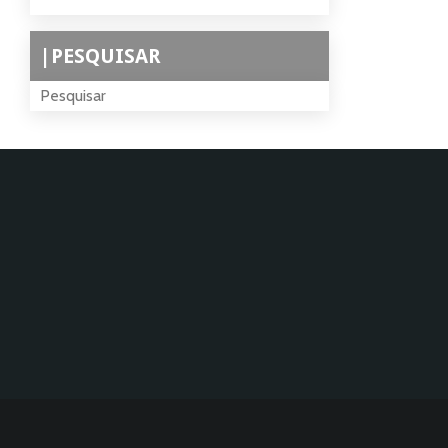
|PESQUISAR