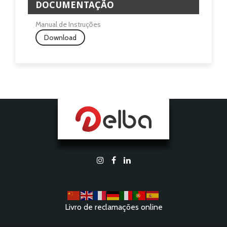
DOCUMENTAÇÃO
Manual de Instruções
Download
Livro de reclamações online