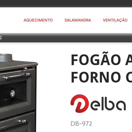
AQUECIMENTO
SALAMANDRA
VENTILAÇÃO
2
FOGÃO 
FORNO 
DB-972