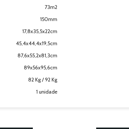
73m2
150mm
17,8x35,5x22cm
45,4x44,4x19,5cm
87,6x55,2x81,3cm
89x56x95,6cm
82 Kg / 92 Kg
1 unidade