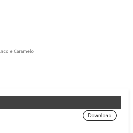
ranco e Caramelo
Download