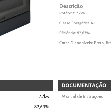
Descrição
Potência: 7,7kw
Classe Energética A+
Eficiência: 82,63%
Cores Disponíveis: Preto, B
DOCUMENTAÇÃO
7,7kw
Manual de Instruções
82,63%