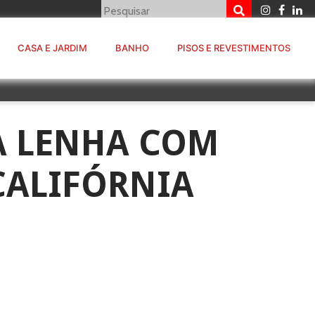
CASA E JARDIM
BANHO
PISOS E REVESTIMENTOS
A LENHA COM
CALIFÓRNIA