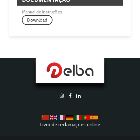
Manual de Instruções
Download
Livro de reclamações online