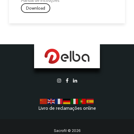
Manual de Instruções
Download
Livro de reclamações online
Sacrofil © 2026