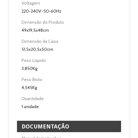
Voltagem
220-240V~50-60Hz
Assistência Técnica
Dimensão do Produto
Contactos
49x19,5x48cm
Dimensão da Caixa
51,5x20,5x50cm
Peso Líquido
3,850Kg
Peso Bruto
4,545Kg
Quantidade
1 unidade
DOCUMENTAÇÃO