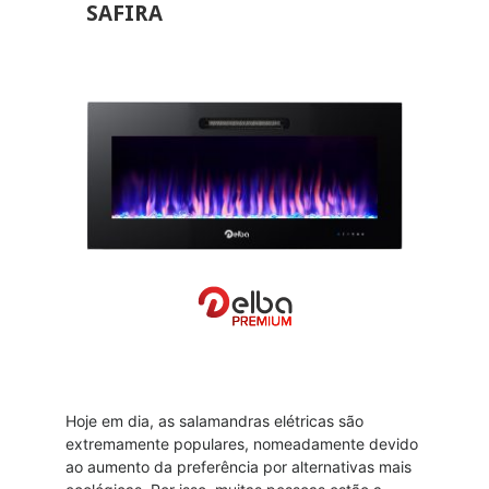
SAFIRA
Sobre
Blog
Revendedores
Assistência Técnica
Contactos
VER MAIS
Hoje em dia, as salamandras elétricas são
extremamente populares, nomeadamente devido
ao aumento da preferência por alternativas mais