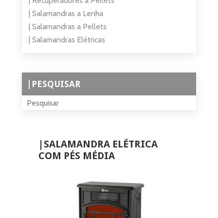
| Recuperadores a Pellets
| Salamandras a Lenha
| Salamandras a Pellets
| Salamandras Elétricas
|PESQUISAR
|SALAMANDRA ELÉTRICA
COM PÉS MÉDIA