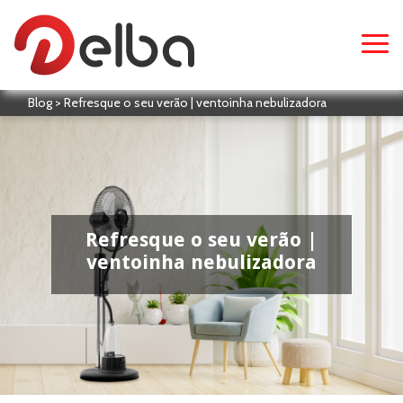
Blog > Refresque o seu verão | ventoinha nebulizadora
Refresque o seu verão |
ventoinha nebulizadora