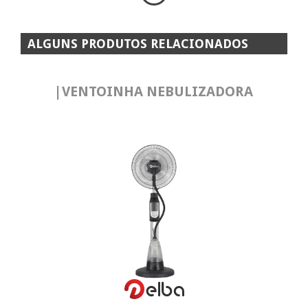
Pisos e Revestimentos
ALGUNS PRODUTOS RELACIONADOS
Sobre
Blog
|VENTOINHA NEBULIZADORA
Revendedores
Assistência Técnica
Contactos
VER MAIS