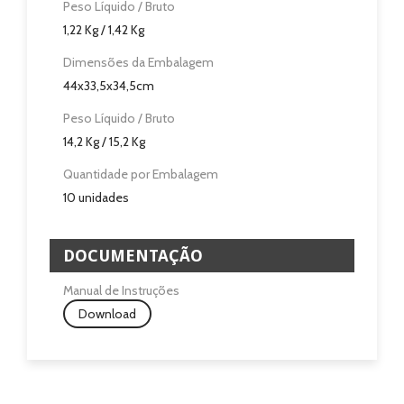
Peso Líquido / Bruto
Contactos
1,22 Kg / 1,42 Kg
Dimensões da Embalagem
44x33,5x34,5cm
Peso Líquido / Bruto
14,2 Kg / 15,2 Kg
Quantidade por Embalagem
10 unidades
DOCUMENTAÇÃO
Manual de Instruções
Download