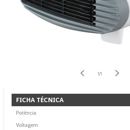
1/1
FICHA TÉCNICA
Potência
Voltagem