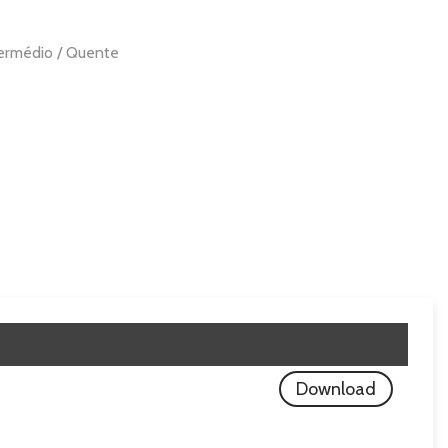
ntermédio / Quente
Download