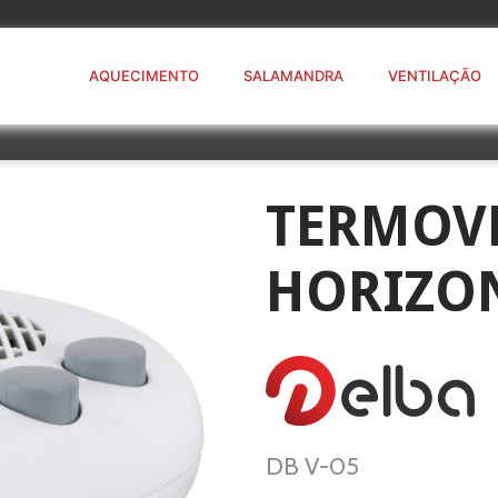
AQUECIMENTO
SALAMANDRA
VENTILAÇÃO
TERMOV
HORIZO
DB V-05