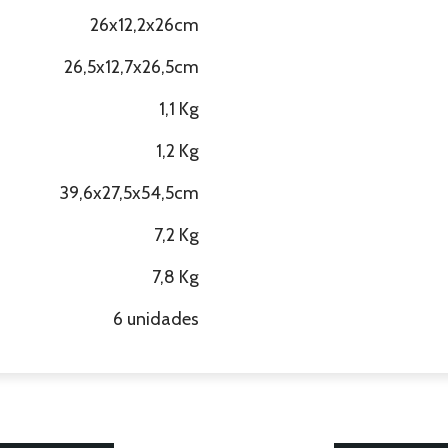
26x12,2x26cm
26,5x12,7x26,5cm
1,1 Kg
1,2 Kg
39,6x27,5x54,5cm
7,2 Kg
7,8 Kg
6 unidades