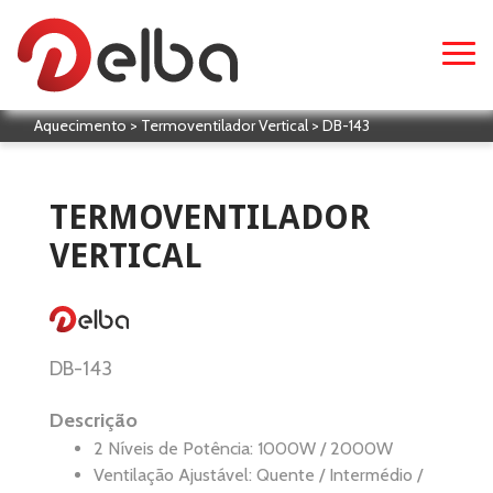
Aquecimento > Termoventilador Vertical > DB-143
TERMOVENTILADOR
VERTICAL
DB-143
Descrição
2 Níveis de Potência: 1000W / 2000W
Ventilação Ajustável: Quente / Intermédio /