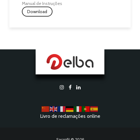
Manual de Instruções
Download
Livro de reclamações online
Sacrofil © 2026