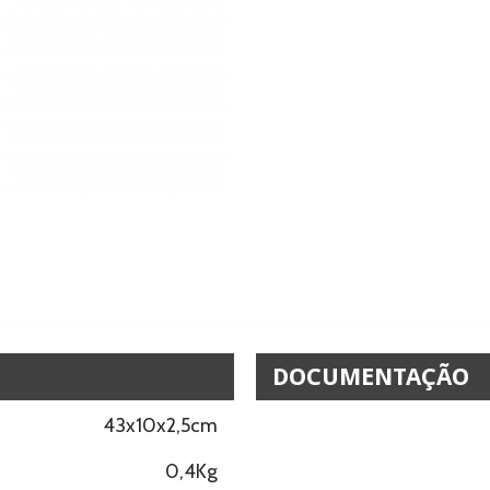
DOCUMENTAÇÃO
43x10x2,5cm
0,4Kg