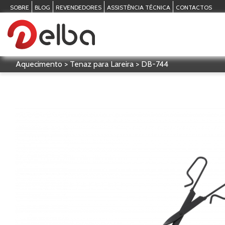
SOBRE
BLOG
REVENDEDORES
ASSISTÊNCIA TÉCNICA
CONTACTOS
Aquecimento > Tenaz para Lareira > DB-744