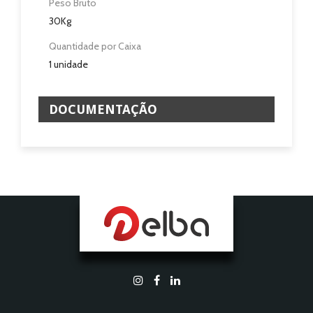
Peso Bruto
30Kg
Quantidade por Caixa
1 unidade
DOCUMENTAÇÃO