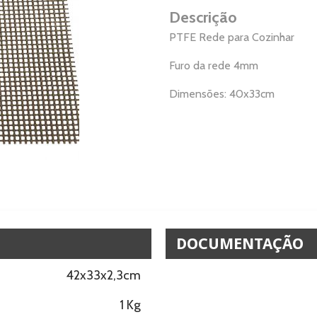
Descrição
PTFE Rede para Cozinhar
Furo da rede 4mm
Dimensões: 40x33cm
DOCUMENTAÇÃO
42x33x2,3cm
1 Kg