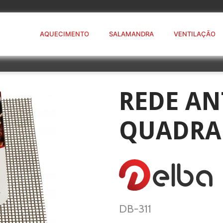
AQUECIMENTO
SALAMANDRA
VENTILAÇÃO
REDE AN
QUADRA
DB-311