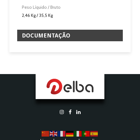
Peso Líquido / Bruto
2,46 Kg / 35,5 Kg
DOCUMENTAÇÃO