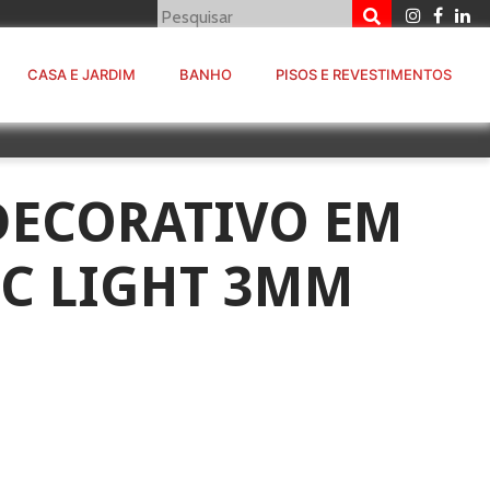
CASA E JARDIM
BANHO
PISOS E REVESTIMENTOS
DECORATIVO EM
EC LIGHT 3MM