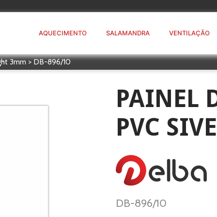
AQUECIMENTO
SALAMANDRA
VENTILAÇÃO
ight 3mm > DB-896/10
PAINEL 
PVC SIV
DB-896/10