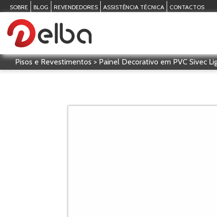
SOBRE
BLOG
REVENDEDORES
ASSISTÊNCIA TÉCNICA
CONTACTOS
Pisos e Revestimentos > Painel Decorativo em PVC Sivec L