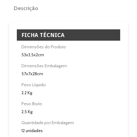
Descrição
Eletrodomésticos
Pisos e Revestimentos
FICHA TÉCNICA
Sobre
Dimensões do Produto
Blog
53x3,5x2cm
Dimensões Embalagem
Revendedores
57x7x28cm
Assistência Técnica
Peso Líquido
2,2 Kg
Contactos
Peso Bruto
2,5 Kg
Quantidade por Embalagem
12 unidades