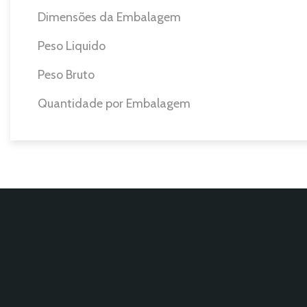
Dimensões da Embalagem
Peso Liquido
Peso Bruto
Quantidade por Embalagem