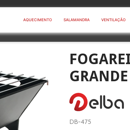
AQUECIMENTO
SALAMANDRA
VENTILAÇÃO
FOGARE
GRANDE
DB-475