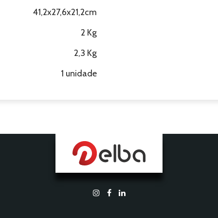
41,2x27,6x21,2cm
2 Kg
2,3 Kg
1 unidade