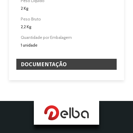
Peso Liquido
2 Kg
Peso Bruto
2,2 Kg
Quantidade por Embalagem
1 unidade
DOCUMENTAÇÃO