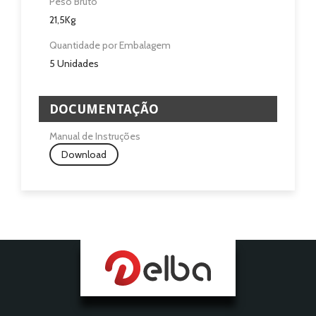
Peso Bruto
21,5Kg
Quantidade por Embalagem
5 Unidades
DOCUMENTAÇÃO
Manual de Instruções
Download