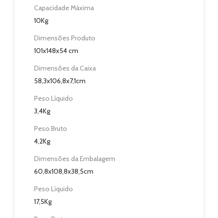
Capacidade Máxima
Blog
10Kg
Dimensões Produto
Revendedores
101x148x54 cm
Assistência Técnica
Dimensões da Caixa
58,3x106,8x7,1cm
Contactos
Peso Líquido
3,4Kg
Peso Bruto
4,2Kg
Dimensões da Embalagem
60,8x108,8x38,5cm
Peso Líquido
17,5Kg