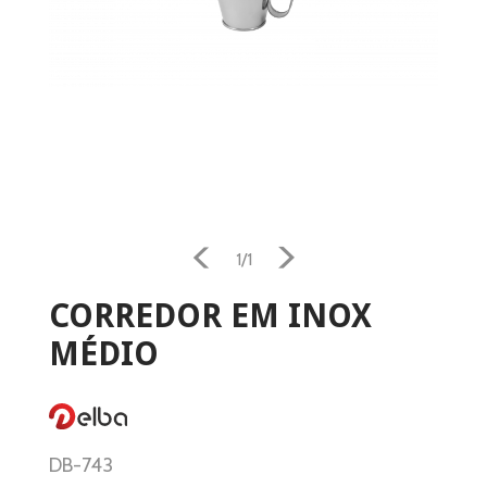
Home
Aquecimento
1/1
Salamandra
CORREDOR EM INOX
Ventilação
MÉDIO
Casa e Jardim
Casa de Banho
DB-743