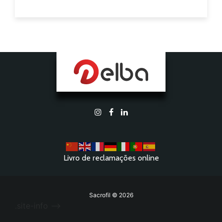
Livro de reclamações online
Sacrofil © 2026
.site-info -->