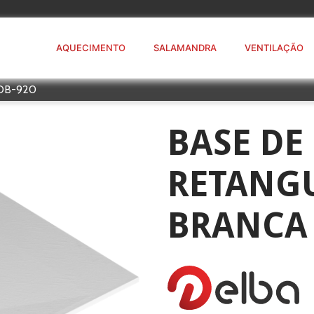
AQUECIMENTO
SALAMANDRA
VENTILAÇÃO
 DB-920
BASE DE
RETANG
BRANCA