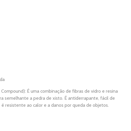
ida
 Compound): É uma combinação de fibras de vidro e resina
ra semelhante a pedra de xisto. É antiderrapante, fácil de
, é resistente ao calor e a danos por queda de objetos.