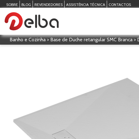
SOBRE
BLOG
REVENDEDORES
ASSISTÊNCIA TÉCNICA
CONTACTOS
Banho e Cozinha > Base de Duche retangular SMC Branca >