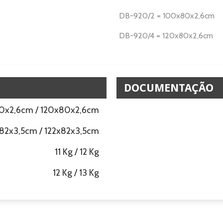
DB-920/2 = 100x80x2,6cm
DB-920/4 = 120x80x2,6cm
DOCUMENTAÇÃO
0x2,6cm / 120x80x2,6cm
82x3,5cm / 122x82x3,5cm
11 Kg / 12 Kg
12 Kg / 13 Kg