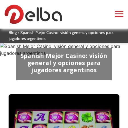
Blog > Spanish Mejor Casino: visión general y opciones para
jugadores argentinos
Spanish Mejor Casino: visión
general y opciones para
jugadores argentinos