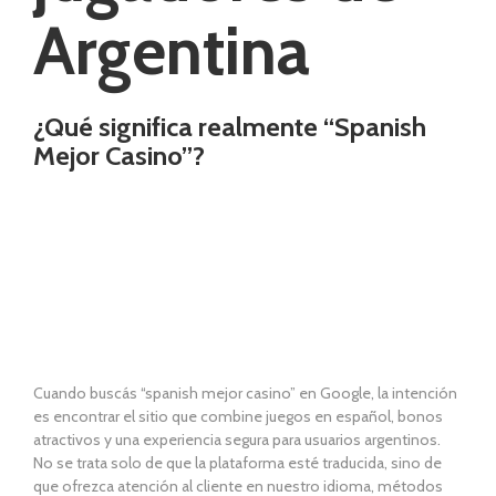
Argentina
¿Qué significa realmente “Spanish
Mejor Casino”?
Cuando buscás “spanish mejor casino” en Google, la intención
es encontrar el sitio que combine juegos en español, bonos
atractivos y una experiencia segura para usuarios argentinos.
No se trata solo de que la plataforma esté traducida, sino de
que ofrezca atención al cliente en nuestro idioma, métodos