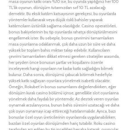
masa oyunun katkı oranı %10 ise, bu oyunda yaptığınız her 100
TL’lik oyunun, dönüşüm tutarınızdan sırf 10 TL azalacağı
demektir. Bu eksik katılım katsayısının gerekçesi, bu oyunlarda
yöntemler kullanarak veya düşük riskli bahisler yaparak
katılımcıların üstünlük sağlama olasılığıdır. Casino operatörleri,
bonus bakiyelerinin bu tip oyunlarda rahatça dönüştürülmesini
engellemek ister. Bu sebeple, bonus çevrimini tamamlarken
masa oyunlarına odaklanmak, çok daha uzun bir süre ve daha
yüksek bir toplam bahis miktarı talep edebilir. Kullanıcıların
çevrimi tamamlarken dikkat etmesi gereken stratejiler arasında,
her şeyden önce bonusun şartlar ve koşullarını özenle
inceleyerek hangi oyunların ne kadar katkı sağladığını bilmek
bulunur. Daha sonra, dönüşümü çabucak bitirmek hedefiyle
yüksek katkı sağlayan oyunlara yönelmek isabetli olacaktır.
Örneğin, Rokubet’in bonus sunumlarını değerlendirirken, eğer
dönüşüm kuralı casino bölümü içinse, genellikle slot oyunlarına
yönelmek daha faydalı bir yöntemdir. Az destek veren oyunları
oynamak arzulanıyorsa, bunun bahis süresini uzatacağı ve daha
çok oyun oynamayı icap ettireceği hatırlanmalıdır. Ayrıca, bazı
bonuslar özel oyun üreticilerinin oyunlarında uygulanabilirken,
bazıları özel oyunları dönüşümden hariç tutabilir. Roku casino
tarafından arz edilen bu tip incelikleri hesaba katarak, oyuncular