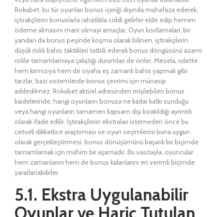
Rokubet, bu tür oyunları bonus içeriği dışında muhafaza ederek,
iştirakçilerin bonuslarla rahatlıkla ciddi gelirler elde edip hemen
ödeme almasını mani olmayı amaçlar. Oyun kısıtlamaları, bir
yandan da bonus peşinde koşma olarak bilinen, iştirakçilerin
düşük riskli bahis taktikleri tatbik ederek bonus döngüsünü azami
riskle tamamlamaya çalıştığı durumları de önler. Mesela, rulette
hem kırmızıya hem de siyaha eş zamanlı bahis yapmak gibi
tarzlar, bazı sistemlerde bonus çevrimi için münasip
addedilmez. Rokubet aktüel adresinden erişilebilen bonus
kaidelerinde, hangi oyunların bonusa ne kadar katkı sunduğu
veya hangi oyunların tamamen kapsam dışı bırakıldığı ayrıntılı
olarak ifade edilir. İştirakçilerin ekstraları istemeden önce bu
cetveli dikkatlice araştırması ve oyun seçimlerini buna uygun
olarak gerçekleştirmesi, bonus dönüşümünü başarılı bir biçimde
tamamlamak için mühim bir aşamadır. Bu vasıtayla, oyuncular
hem zamanlarını hem de bonus kalanlarını en verimli biçimde
yararlanabilirler.
5.1. Ekstra Uygulanabilir
Oyunlar ve Hariç Tutulan