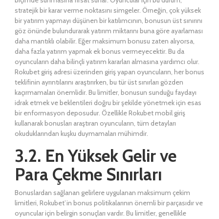
biçimde sunmasına fırsat sunar. Oyuncular için bu durum,
stratejik bir karar verme noktasını simgeler. Örneğin, çok yüksek
bir yatırım yapmayı düşünen bir katılımcının, bonusun üst sınırını
göz önünde bulundurarak yatırım miktarını buna göre ayarlaması
daha mantıklı olabilir. Eğer maksimum bonusu zaten alıyorsa,
daha fazla yatırım yapmak ek bonus vermeyecektir. Bu da
oyuncuların daha bilinçli yatırım kararları almasına yardımcı olur.
Rokubet giriş adresi üzerinden giriş yapan oyuncuların, her bonus
Home
teklifinin ayrıntılarını araştırırken, bu tür üst sınırları gözden
kaçırmamaları önemlidir. Bu limitler, bonusun sunduğu faydayı
Aquecimento
idrak etmek ve beklentileri doğru bir şekilde yönetmek için esas
bir enformasyon deposudur. Özellikle Rokubet mobil giriş
kullanarak bonusları araştıran oyuncuların, tüm detayları
Salamandra
okuduklarından kuşku duymamaları mühimdir.
Ventilação
3.2. En Yüksek Gelir ve
Para Çekme Sınırları
Casa e Jardim
Bonuslardan sağlanan gelirlere uygulanan maksimum çekim
Casa de Banho
limitleri, Rokubet’in bonus politikalarının önemli bir parçasıdır ve
oyuncular için belirgin sonuçları vardır. Bu limitler, genellikle
Eletrodomésticos