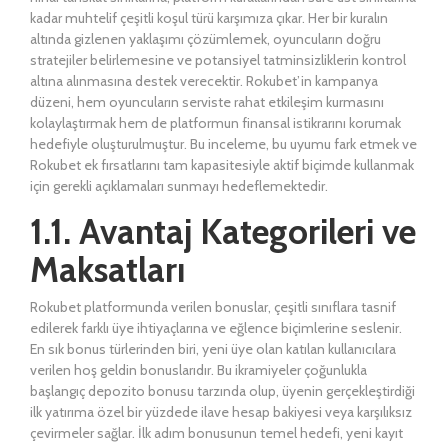
kadar muhtelif çeşitli koşul türü karşımıza çıkar. Her bir kuralın
altında gizlenen yaklaşımı çözümlemek, oyuncuların doğru
stratejiler belirlemesine ve potansiyel tatminsizliklerin kontrol
altına alınmasına destek verecektir. Rokubet’in kampanya
düzeni, hem oyuncuların serviste rahat etkileşim kurmasını
kolaylaştırmak hem de platformun finansal istikrarını korumak
hedefiyle oluşturulmuştur. Bu inceleme, bu uyumu fark etmek ve
Rokubet ek fırsatlarını tam kapasitesiyle aktif biçimde kullanmak
için gerekli açıklamaları sunmayı hedeflemektedir.
1.1. Avantaj Kategorileri ve
Maksatları
Rokubet platformunda verilen bonuslar, çeşitli sınıflara tasnif
edilerek farklı üye ihtiyaçlarına ve eğlence biçimlerine seslenir.
En sık bonus türlerinden biri, yeni üye olan katılan kullanıcılara
verilen hoş geldin bonuslarıdır. Bu ikramiyeler çoğunlukla
başlangıç depozito bonusu tarzında olup, üyenin gerçekleştirdiği
ilk yatırıma özel bir yüzdede ilave hesap bakiyesi veya karşılıksız
çevirmeler sağlar. İlk adım bonusunun temel hedefi, yeni kayıt