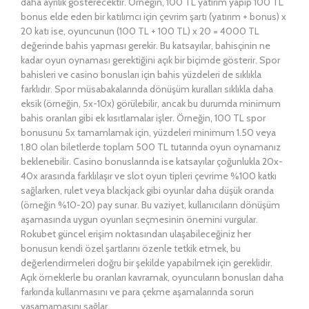
daha ayrılık gösterecektir. Örneğin, 100 TL yatırım yapıp 100 TL
bonus elde eden bir katılımcı için çevrim şartı (yatırım + bonus) x
20 katı ise, oyuncunun (100 TL + 100 TL) x 20 = 4000 TL
değerinde bahis yapması gerekir. Bu katsayılar, bahisçinin ne
kadar oyun oynaması gerektiğini açık bir biçimde gösterir. Spor
bahisleri ve casino bonusları için bahis yüzdeleri de sıklıkla
farklıdır. Spor müsabakalarında dönüşüm kuralları sıklıkla daha
eksik (örneğin, 5x-10x) görülebilir, ancak bu durumda minimum
bahis oranları gibi ek kısıtlamalar işler. Örneğin, 100 TL spor
bonusunu 5x tamamlamak için, yüzdeleri minimum 1.50 veya
1.80 olan biletlerde toplam 500 TL tutarında oyun oynamanız
beklenebilir. Casino bonuslarında ise katsayılar çoğunlukla 20x-
40x arasında farklılaşır ve slot oyun tipleri çevrime %100 katkı
sağlarken, rulet veya blackjack gibi oyunlar daha düşük oranda
(örneğin %10-20) pay sunar. Bu vaziyet, kullanıcıların dönüşüm
aşamasında uygun oyunları seçmesinin önemini vurgular.
Rokubet güncel erişim noktasından ulaşabileceğiniz her
bonusun kendi özel şartlarını özenle tetkik etmek, bu
değerlendirmeleri doğru bir şekilde yapabilmek için gereklidir.
Açık örneklerle bu oranları kavramak, oyuncuların bonusları daha
farkında kullanmasını ve para çekme aşamalarında sorun
yaşamamasını sağlar.