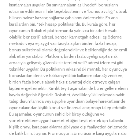
kısıtlamaları uygular. Bu sınırlamaların asıl hedefi, bonusların
istismar edilmesini, hile teşebbüslerini ve “bonus avcılığı” olarak
bilinen haksız kazanç sağlama çabalarını önlemektir. En ana
kurallardan biri, “tek hesap politikası”dır. Bu kurala göre, her
oyuncunun Rokubet platformunda yalnızca bir adet hesabı
olabilir. benzer IP adresi, benzer ikametgah adresi, eş ödeme
metodu veya eş aygıt vasıtasıyla açılan birden fazla hesap,
bonus suiistimali olarak değerlendirilir ve belirlendiğinde önemli
akıbetler yaratabilir. Platform, birden fazla üyeliği saptamak
amacıyla gelişmiş güvenlik sistemleri ve IP adresi izlemesi gibi
teknikler uygular. Bu politikanın arkasındaki mantık, her oyuncuya
bonuslardan denk ve hakkaniyetli bir kullanım olanağı verirken,
birden fazla bonus alarak haksız avantaj elde etmeye çalışan
kişileri engellemektir. Kimlik teyit aşamaları de bu engellemelerin
kayda değer bir öğesidir. Rokubet, özellikle yüklü miktarda nakit
talep durumlarında veya şüphe uyandıran bakiye hareketlerinde
oyuncularından kişilik, konut ve finansal araç onayı talep edebilir.
Bu aşamalar, oyuncunun sahici bir birey olduğunu ve
yönetmeliklere uygun hareket ettiğini teyit etmek için kullanılır.
Kişilik onayı, kara para aklama gibi yasa dışı faaliyetleri önlemede
de kritik bir rol oynar. Promosyon sömürüsüne karşı uygulamalar