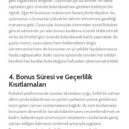
gelir sağlamasını engeller. Oyuncular için bu limitler, bir taktik
saptarken göz önünde bulundurulması gereken belirleyici bir
öğedir. Eğer bir bonusun maksimum kazanç limiti düşükse, bu,
oyuncunun o bonustan yüksek bir tahmin etmemesi gerektiği
manasına gelir. Oyuncular, bonusları istemeden evvel Rokubet
güncel adresinde yer alan bonus kurallarını özenle tetkik etmeli
ve bu tür limitleri göz önünde bulundurarak bahis yapmalıdır. Bu
şuurlu metot, oyuncuların hem beklentilerini doğru
yönetmesine hem de bonustan en iyi şekilde faydalanmasına
fayda sağlayacaktır. Roku casino içerisinde sunulan her ödülün
kendine has kuralları bulunduğunu hafızadan çıkarmamak kritiktir.
4. Bonus Süresi ve Geçerlilik
Kısıtlamaları
Rokubet platformunda sunulan ekstraların çoğu, belirli bir zaman
dilimi içinde kullanılması ve çevrim şartlarının yerine getirilmesi
lazım gelen zaman sınırlamalarına bağlıdır. Bu süre kısıtlamaları,
bonusların dinamik bir tarzda kullanılmasını cesaretlendirmek ve
kadim, kullanılmayan promosyon tutarlarının cüzdanlarda geniş
zaman edilgen kalmasını önlemek amacıyla uygulanır.