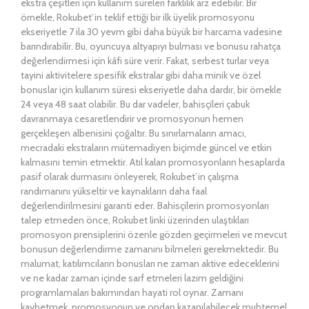
ekstra çeşitleri için kullanım süreleri farklılık arz edebilir. Bir
örnekle, Rokubet’in teklif ettiği bir ilk üyelik promosyonu
ekseriyetle 7 ila 30 yevm gibi daha büyük bir harcama vadesine
barındırabilir. Bu, oyuncuya altyapıyı bulması ve bonusu rahatça
değerlendirmesi için kâfi süre verir. Fakat, serbest turlar veya
tayini aktivitelere spesifik ekstralar gibi daha minik ve özel
bonuslar için kullanım süresi ekseriyetle daha dardır, bir örnekle
24 veya 48 saat olabilir. Bu dar vadeler, bahisçileri çabuk
davranmaya cesaretlendirir ve promosyonun hemen
gerçekleşen albenisini çoğaltır. Bu sınırlamaların amacı,
mecradaki ekstraların mütemadiyen biçimde güncel ve etkin
kalmasını temin etmektir. Atıl kalan promosyonların hesaplarda
pasif olarak durmasını önleyerek, Rokubet’in çalışma
randımanını yükseltir ve kaynakların daha faal
değerlendirilmesini garanti eder. Bahisçilerin promosyonları
talep etmeden önce, Rokubet linki üzerinden ulaştıkları
promosyon prensiplerini özenle gözden geçirmeleri ve mevcut
bonusun değerlendirme zamanını bilmeleri gerekmektedir. Bu
malumat, katılımcıların bonusları ne zaman aktive edeceklerini
ve ne kadar zaman içinde sarf etmeleri lazım geldiğini
programlamaları bakımından hayati rol oynar. Zamanı
kaybetmek, promosyonun ve ondan kazanılabilecek muhtemel