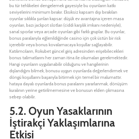
bu tür tehlikeleri dengelemek gayesiyle bu oyunların katkı
seviyelerini minimum bırakır. Eksiksiz kapsam dışı bırakılan
oyunlar sıklıkla şunları kapsar: düşük ev avantajına içeren masa
oyunları, bazı jackpot slotları (ciddi karşılık imkanı nedeniyle),
sanal sporlar veya arcade oyunları gibi farklı gruplar. Bu oyunlar,
bonus paralarıyla eğlenildiğinde casino için çok üstün bir risk
içerebilir veya bonus kovalamacaya koşullar sağlayabilir.
Katılımcıların, Rokubet güncel giriş adresinden erişebilecekleri
bonus talimatlarını her zaman itina ile okumaları gerekmektedir.
Hangi oyunların uygulanabilir olduğunu ve hangilerinin
dışlandığını bilmek, bonusu uygun oyunlarda değerlendirmek ve
döngü koşullarını başarıyla bitirmek için temel bir malumattır.
hataya dayalı oyunlarda bonus paralarını yararlanmak, dönüşüm
kuralının yerine getirilmemesine ve bonusun elden çıkmasına
sebep olabilir.
5.2. Oyun Yasaklarının
İştirakçi Yaklaşımlarına
Etkisi