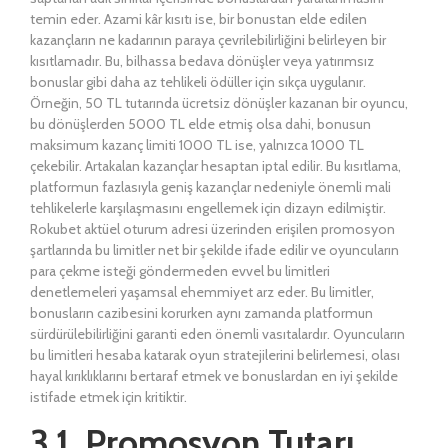
temin eder. Azami kâr kısıtı ise, bir bonustan elde edilen
kazançların ne kadarının paraya çevrilebilirliğini belirleyen bir
kısıtlamadır. Bu, bilhassa bedava dönüşler veya yatırımsız
bonuslar gibi daha az tehlikeli ödüller için sıkça uygulanır.
Örneğin, 50 TL tutarında ücretsiz dönüşler kazanan bir oyuncu,
bu dönüşlerden 5000 TL elde etmiş olsa dahi, bonusun
maksimum kazanç limiti 1000 TL ise, yalnızca 1000 TL
çekebilir. Artakalan kazançlar hesaptan iptal edilir. Bu kısıtlama,
platformun fazlasıyla geniş kazançlar nedeniyle önemli mali
tehlikelerle karşılaşmasını engellemek için dizayn edilmiştir.
Rokubet aktüel oturum adresi üzerinden erişilen promosyon
şartlarında bu limitler net bir şekilde ifade edilir ve oyuncuların
para çekme isteği göndermeden evvel bu limitleri
denetlemeleri yaşamsal ehemmiyet arz eder. Bu limitler,
bonusların cazibesini korurken aynı zamanda platformun
sürdürülebilirliğini garanti eden önemli vasıtalardır. Oyuncuların
bu limitleri hesaba katarak oyun stratejilerini belirlemesi, olası
hayal kırıklıklarını bertaraf etmek ve bonuslardan en iyi şekilde
istifade etmek için kritiktir.
3.1. Promosyon Tutarı