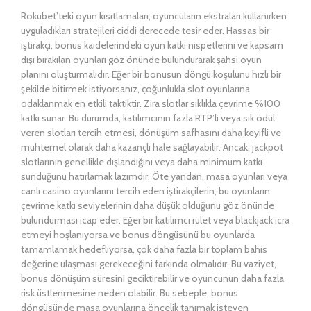
Rokubet’teki oyun kısıtlamaları, oyuncuların ekstraları kullanırken
uyguladıkları stratejileri ciddi derecede tesir eder. Hassas bir
iştirakçi, bonus kaidelerindeki oyun katkı nispetlerini ve kapsam
dışı bırakılan oyunları göz önünde bulundurarak şahsi oyun
planını oluşturmalıdır. Eğer bir bonusun döngü koşulunu hızlı bir
şekilde bitirmek istiyorsanız, çoğunlukla slot oyunlarına
odaklanmak en etkili taktiktir. Zira slotlar sıklıkla çevrime %100
katkı sunar. Bu durumda, katılımcının fazla RTP’li veya sık ödül
veren slotları tercih etmesi, dönüşüm safhasını daha keyifli ve
muhtemel olarak daha kazançlı hale sağlayabilir. Ancak, jackpot
slotlarının genellikle dışlandığını veya daha minimum katkı
sunduğunu hatırlamak lazımdır. Öte yandan, masa oyunları veya
canlı casino oyunlarını tercih eden iştirakçilerin, bu oyunların
çevrime katkı seviyelerinin daha düşük olduğunu göz önünde
bulundurması icap eder. Eğer bir katılımcı rulet veya blackjack icra
etmeyi hoşlanıyorsa ve bonus döngüsünü bu oyunlarda
tamamlamak hedefliyorsa, çok daha fazla bir toplam bahis
değerine ulaşması gerekeceğini farkında olmalıdır. Bu vaziyet,
bonus dönüşüm süresini geciktirebilir ve oyuncunun daha fazla
risk üstlenmesine neden olabilir. Bu sebeple, bonus
döngüsünde masa oyunlarına öncelik tanımak isteyen