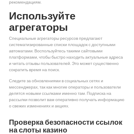
рекомендациям.
Используйте
агрегаторы
Специальные агрегаторы ресурсов предлагают
систематизированные списки площадок с доступными
автоматами. Воспользуйтесь такими сайтовыми
платформами, чтобы быстро находить актуальные адреса
и читать отзывы пользователей. Это может существенно
сократить время на поиск.
Следите за обновлениями в социальных сетях и
мессенджерах, так как многие операторы и пользователи
делятся новыми ссылками именно там. Подписка на
рассылки позволит вам оперативно получать информацию
о свежих изменениях и акциях.
Проверка безопасности ссылок
на слоты казино