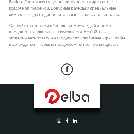
Выбор “Сказочных существ” погружает в мир фэнтези с
красочной графикой. Бонусные раунды и специальные
Contactos
символы создают дополнительные выбросы адреналина.
Следуйте за новыми обновлениями–каждый автомат
предлагает уникальные возможности. Не бойтесь
экспериментировать и находить свои любимые игры, чтобы
наслаждаться игровым процессом на полную мощность.