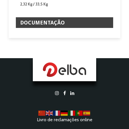
2,32 Kg / 33,5 Kg
DOCUMENTAÇÃO
Livro de reclamações online