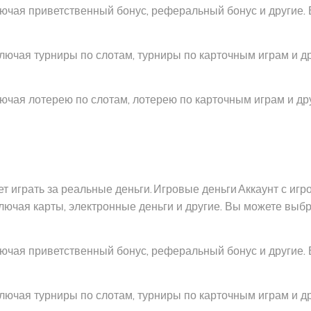
лючая приветственный бонус, реферальный бонус и другие. 
ключая турниры по слотам, турниры по карточным играм и д
лючая лотерею по слотам, лотерею по карточным играм и др
т играть за реальные деньги.
Игровые деньги
Аккаунт с игр
лючая карты, электронные деньги и другие. Вы можете выбр
лючая приветственный бонус, реферальный бонус и другие. 
ключая турниры по слотам, турниры по карточным играм и д