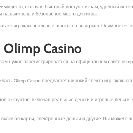
еимуществ, включая быстрый доступ к играм, удобный интер
ы на выигрыш и безопасное место для игры.
агает игрокам реальные шансы на выигрыш. Олимпбет – эт
 Olimp Casino
 вам нужно зарегистрироваться на официальном сайте olimp.
ась. Olimp Casino предлагает широкий спектр игр, включая 
пов аккаунтов, включая реальные деньги и игровые деньги.
 включая карты, электронные деньги и другие. Вы можете вы