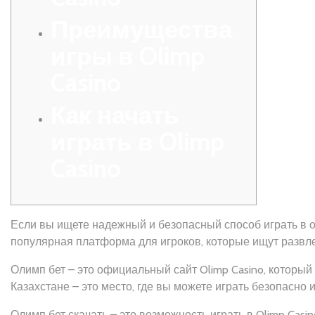
Преимущества
игры в Olimp
Casino
Как начать
играть в Olimp
Casino
Если вы ищете надежный и безопасный способ играть в он
популярная платформа для игроков, которые ищут развл
Олимп бет – это официальный сайт Olimp Casino, который
Казахстане – это место, где вы можете играть безопасно
Олимп бет скачать – это возможность играть в Olimp Casi