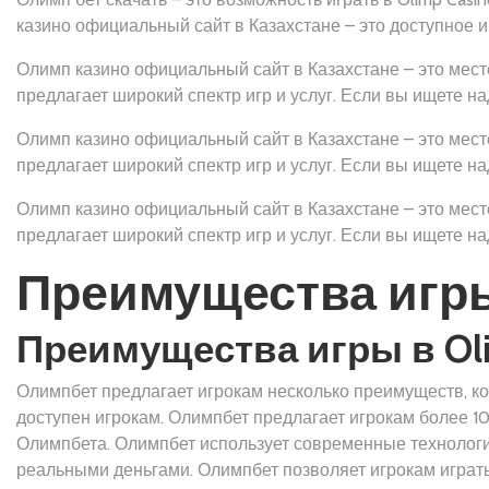
казино официальный сайт в Казахстане – это доступное 
Олимп казино официальный сайт в Казахстане – это место
предлагает широкий спектр игр и услуг. Если вы ищете на
Олимп казино официальный сайт в Казахстане – это место
предлагает широкий спектр игр и услуг. Если вы ищете на
Олимп казино официальный сайт в Казахстане – это место
предлагает широкий спектр игр и услуг. Если вы ищете на
Преимущества игры 
Преимущества игры в Oli
Олимпбет предлагает игрокам несколько преимуществ, к
доступен игрокам. Олимпбет предлагает игрокам более 1
Олимпбета. Олимпбет использует современные технологи
реальными деньгами. Олимпбет позволяет игрокам играть