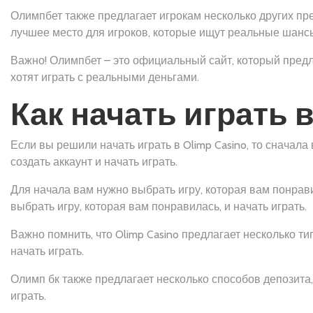
Олимпбет также предлагает игрокам несколько других пр
лучшее место для игроков, которые ищут реальные шанс
Важно! Олимпбет – это официальный сайт, который предл
хотят играть с реальными деньгами.
Как начать играть в
Если вы решили начать играть в Olimp Casino, то сначала
создать аккаунт и начать играть.
Для начала вам нужно выбрать игру, которая вам понравил
выбрать игру, которая вам понравилась, и начать играть.
Важно помнить, что Olimp Casino предлагает несколько ти
начать играть.
Олимп бк также предлагает несколько способов депозита,
играть.