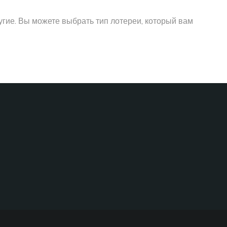
угие. Вы можете выбрать тип лотереи, который вам