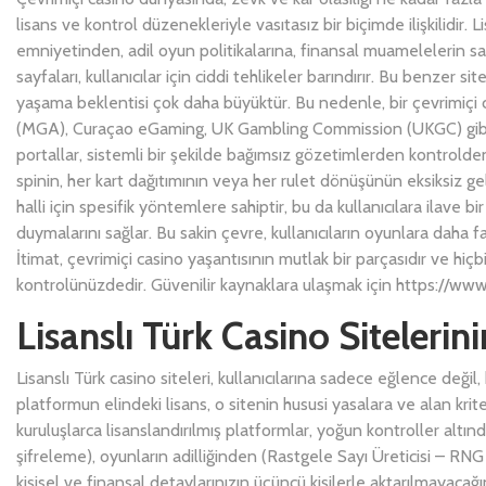
lisans ve kontrol düzenekleriyle vasıtasız bir biçimde ilişkilidir.
emniyetinden, adil oyun politikalarına, finansal muamelelerin say
sayfaları, kullanıcılar için ciddi tehlikeler barındırır. Bu benzer 
yaşama beklentisi çok daha büyüktür. Bu nedenle, bir çevrimiçi c
(MGA), Curaçao eGaming, UK Gambling Commission (UKGC) gibi mer
portallar, sistemli bir şekilde bağımsız gözetimlerden kontrolden
spinin, her kart dağıtımının veya her rulet dönüşünün eksiksiz geli
halli için spesifik yöntemlere sahiptir, bu da kullanıcılara ilave 
duymalarını sağlar. Bu sakin çevre, kullanıcıların oyunlara daha
İtimat, çevrimiçi casino yaşantısının mutlak bir parçasıdır ve h
kontrolünüzdedir. Güvenilir kaynaklara ulaşmak için https://www.
Lisanslı Türk Casino Siteleri
Lisanslı Türk casino siteleri, kullanıcılarına sadece eğlence değ
platformun elindeki lisans, o sitenin hususi yasalara ve alan kr
kuruluşlarca lisanslandırılmış platformlar, yoğun kontroller altın
şifreleme), oyunların adilliğinden (Rastgele Sayı Üreticisi – RNG 
kişisel ve finansal detaylarınızın üçüncü kişilerle aktarılmayac