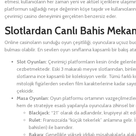
etmesi, kullanıcıların her zaman yeni ve aktüel içeriklere ulaşım
platformun sağladığı neşe değerinin köşe taşıdır ve kullanıcıla
çevrimiçi casino deneyimini gerçekten benzersiz eder.
Slotlardan Canlı Bahis Mekan
Online casinoların sunduğu oyun çeşitliliği, oyunculara uçsuz bu
bulması olabilir. En sevilen oyun sınıflarına kapsamlı bir bakış ata
Slot Oyunları:
Çevrimiçi platformların kesin önde gelenleridi
cezbetmektedir. Eski 3 makaralı meyve slotlarından, binler
slotlarına ince kapsamlı bir koleksiyon verilir. Tümü farklı 
mitolojik figürlerden sevilen film karakterlerine kadar sayıs
çekicidir.
Masa Oyunları:
Oyun platformu ortamının vazgeçilmezleri o
hem de stratejiye esaslı yapılarıyla oyunculara zihinsel b
Blackjack:
“21” olarak da adlandırılır, krupiyeyi alt 
Rulet:
Fransızca’da “küçük tekerlek” anlamına gelir. İş
bahisleri) ile barındırır.
Bakara:
Genellikle yüksek iddialı müsabakalarla alakal