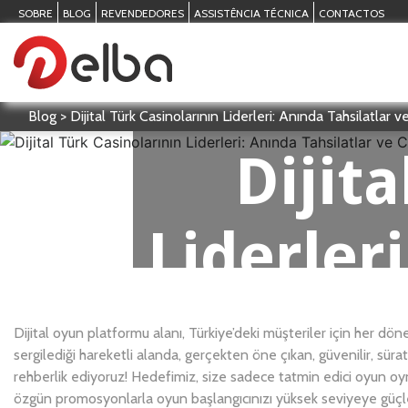
SOBRE
BLOG
REVENDEDORES
ASSISTÊNCIA TÉCNICA
CONTACTOS
Blog > Dijital Türk Casinolarının Liderleri: Anında Tahsilatlar v
Dijit
Liderler
Cömer
Dijital oyun platformu alanı, Türkiye’deki müşteriler için her dö
sergilediği hareketli alanda, gerçekten öne çıkan, güvenilir, süra
rehberlik ediyoruz! Hedefimiz, size sadece tatmin edici oyun oy
İht
özgün promosyonlarla oyun başlangıcınızı yüksek seviyeye güçlendir