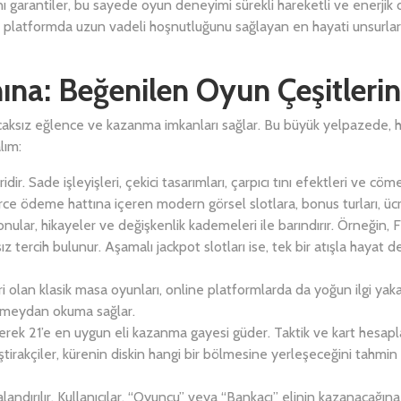
ını garantiler, bu sayede oyun deneyimi sürekli hareketli ve enerji
rın platformda uzun vadeli hoşnutluğunu sağlayan en hayati unsurla
ına: Beğenilen Oyun Çeşitleri
caksız eğlence ve kazanma imkanları sağlar. Bu büyük yelpazede, her
lım:
r. Sade işleyişleri, çekici tasarımları, çarpıcı tını efektleri ve cöme
ce ödeme hattına içeren modern görsel slotlara, bonus turları, ücre
konular, hikayeler ve değişkenlik kademeleri ile barındırır. Örneğin, 
ız tercih bulunur. Aşamalı jackpot slotları ise, tek bir atışla hayat 
lan klasik masa oyunları, online platformlarda da yoğun ilgi yakala
ir meydan okuma sağlar.
ederek 21’e en uygun eli kazanma gayesi güder. Taktik ve kart hesaplam
tirakçiler, kürenin diskin hangi bir bölmesine yerleşeceğini tahmin etm
andırılır. Kullanıcılar, “Oyuncu” veya “Bankacı” elinin kazanacağına 