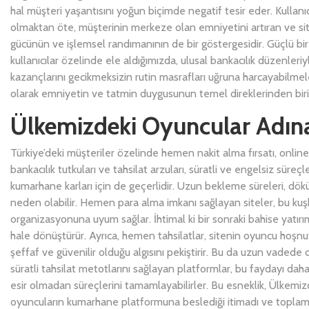
hal müşteri yaşantısını yoğun biçimde negatif tesir eder. Kullanıc
olmaktan öte, müşterinin merkeze olan emniyetini artıran ve siten
gücünün ve işlemsel randımanının de bir göstergesidir. Güçlü bir m
kullanıcılar özelinde ele aldığımızda, ulusal bankacılık düzenler
kazançlarını gecikmeksizin rutin masrafları uğruna harcayabilmele
olarak emniyetin ve tatmin duygusunun temel direklerinden biridir
Ülkemizdeki Oyuncular Adın
Türkiye’deki müşteriler özelinde hemen nakit alma fırsatı, onlin
bankacılık tutkuları ve tahsilat arzuları, süratli ve engelsiz sür
kumarhane karları için de geçerlidir. Uzun bekleme süreleri, döküm
neden olabilir. Hemen para alma imkanı sağlayan siteler, bu kuş
organizasyonuna uyum sağlar. İhtimal ki bir sonraki bahise yatı
hale dönüştürür. Ayrıca, hemen tahsilatlar, sitenin oyuncu hoşnu
şeffaf ve güvenilir olduğu algısını pekiştirir. Bu da uzun vaded
süratli tahsilat metotlarını sağlayan platformlar, bu faydayı daha d
esir olmadan süreçlerini tamamlayabilirler. Bu esneklik, Ülkemizde
oyuncuların kumarhane platformuna beslediği itimadı ve toplam 