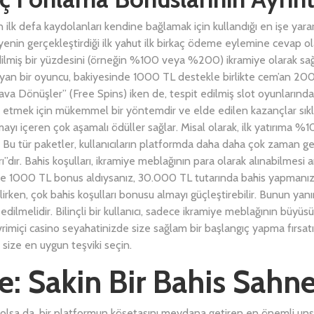
n ilk defa kaydolanları kendine bağlamak için kullandığı en işe yarar 
enin gerçekleştirdiği ilk yahut ilk birkaç ödeme eylemine cevap ola
edilmiş bir yüzdesini (örneğin %100 veya %200) ikramiye olarak sağl
n bir oyuncu, bakiyesinde 1000 TL destekle birlikte cem’an 2000 T
dava Dönüşler” (Free Spins) iken de, tespit edilmiş slot oyunlarında 
e etmek için mükemmel bir yöntemdir ve elde edilen kazançlar sıklık
lamayı içeren çok aşamalı ödüller sağlar. Misal olarak, ilk yatırım
 Bu tür paketler, kullanıcıların platformda daha daha çok zaman ge
ları”dır. Bahis koşulları, ikramiye meblağının para olarak alınabilme
a ve 1000 TL bonus aldıysanız, 30.000 TL tutarında bahis yapmanız i
irken, çok bahis koşulları bonusu almayı güçleştirebilir. Bunun yan
ik edilmelidir. Bilinçli bir kullanıcı, sadece ikramiye meblağının b
evrimiçi casino seyahatinizde size sağlam bir başlangıç yapma fırsat
 size en uygun teşviki seçin.
e: Sakin Bir Bahis Sahne
la olsa da, bir platformun köşetaşını meydana getiren en önemli un