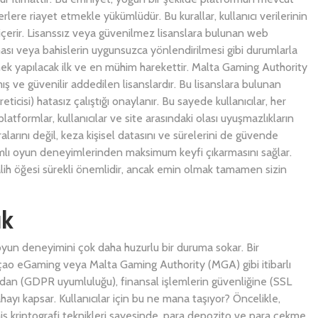
erlere riayet etmekle yükümlüdür. Bu kurallar, kullanıcı verilerinin
i içerir. Lisanssız veya güvenilmez lisanslara bulunan web
anılması veya bahislerin uygunsuzca yönlendirilmesi gibi durumlarla
emek yapılacak ilk ve en mühim harekettir. Malta Gaming Authority
ve güvenilir addedilen lisanslardır. Bu lisanslara bulunan
cisi) hatasız çalıştığı onaylanır. Bu sayede kullanıcılar, her
latformlar, kullanıcılar ve site arasındaki olası uyuşmazlıkların
ralarını değil, keza kişisel datasını ve sürelerini de güvende
psamlı oyun deneyimlerinden maksimum keyfi çıkarmasını sağlar.
talih öğesi sürekli önemlidir, ancak emin olmak tamamen sizin
ık
i oyun deneyimini çok daha huzurlu bir duruma sokar. Bir
raçao eGaming veya Malta Gaming Authority (MGA) gibi itibarlı
asından (GDPR uyumluluğu), finansal işlemlerin güvenliğine (SSL
hayı kapsar. Kullanıcılar için bu ne mana taşıyor? Öncelikle,
iş kriptografi teknikleri sayesinde, para depozito ve para çekme