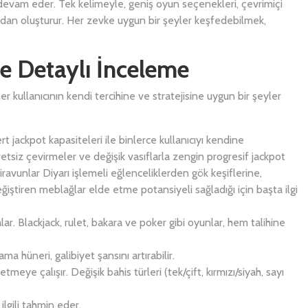
k devam eder. Tek kelimeyle, geniş oyun seçenekleri, çevrimiçi
rdan oluşturur. Her zevke uygun bir şeyler keşfedebilmek,
ne Detaylı İnceleme
 kullanıcının kendi tercihine ve stratejisine uygun bir şeyler
rt jackpot kapasiteleri ile binlerce kullanıcıyı kendine
tsiz çevirmeler ve değişik vasıflarla zengin progresif jackpot
Firavunlar Diyarı işlemeli eğlenceliklerden gök keşiflerine,
değiştiren meblağlar elde etme potansiyeli sağladığı için başta ilgi
r. Blackjack, rulet, bakara ve poker gibi oyunlar, hem talihine
a hüneri, galibiyet şansını artırabilir.
eye çalışır. Değişik bahis türleri (tek/çift, kırmızı/siyah, sayı
ilgili tahmin eder.